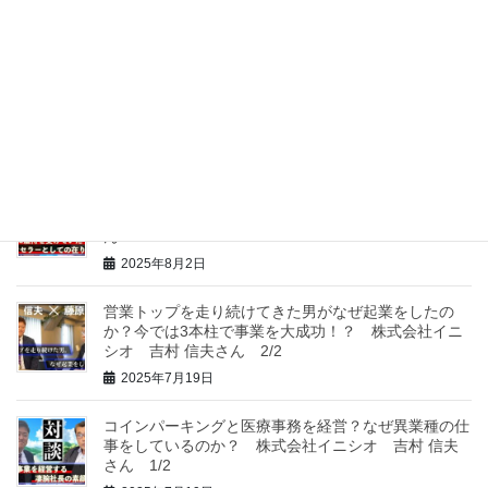
2025年9月6日
幼少期に虐待を受け１８歳で上京。なぜ起業をするこ
とになったのか？ 株式会社コレット 田中よしこさ
ん
2025年8月2日
幼少期に虐待を受けていたカウンセラーが語る、〇〇
の在り方とは？ 株式会社コレット 田中よしこさ
ん 1/2
2025年8月2日
営業トップを走り続けてきた男がなぜ起業をしたの
か？今では3本柱で事業を大成功！？ 株式会社イニ
シオ 吉村 信夫さん 2/2
2025年7月19日
コインパーキングと医療事務を経営？なぜ異業種の仕
事をしているのか？ 株式会社イニシオ 吉村 信夫
さん 1/2