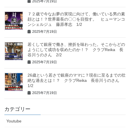
2025年7月19日
７２歳で今なお夢の実現に向けて、働いている男の素
顔とは！？世界最長の〇〇を目指す。 ヒューマンコ
ンシェルジュ 藤原孝志 1/2
2025年7月19日
若くして銀座で働き、挫折を味わった。そこからどの
ようにして成功を収めたのか！？ クラブReika 長
谷川うのさん 2/2
2025年7月19日
26歳という若さで銀座のママに？現在に至るまでの壮
絶な過去とは！？ クラブReika 長谷川うのさん
1/2
2025年7月19日
カテゴリー
Youtube