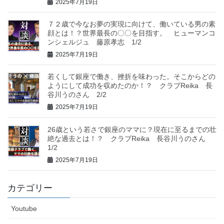
2025年7月19日
７２歳で今なお夢の実現に向けて、働いている男の素
顔とは！？世界最長の〇〇を目指す。 ヒューマンコ
ンシェルジュ 藤原孝志 1/2
2025年7月19日
若くして銀座で働き、挫折を味わった。そこからどの
ようにして成功を収めたのか！？ クラブReika 長
谷川うのさん 2/2
2025年7月19日
26歳という若さで銀座のママに？現在に至るまでの壮
絶な過去とは！？ クラブReika 長谷川うのさん
1/2
2025年7月19日
カテゴリー
Youtube