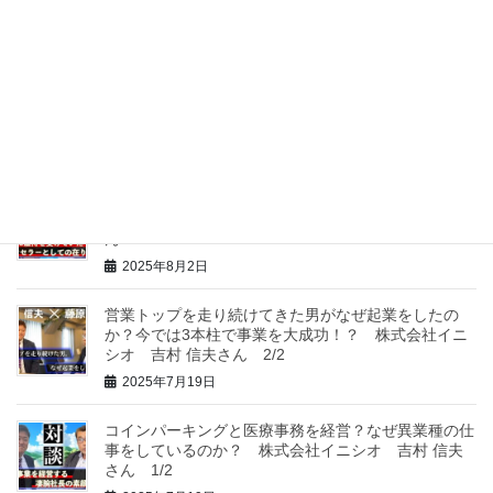
2025年9月6日
幼少期に虐待を受け１８歳で上京。なぜ起業をするこ
とになったのか？ 株式会社コレット 田中よしこさ
ん
2025年8月2日
幼少期に虐待を受けていたカウンセラーが語る、〇〇
の在り方とは？ 株式会社コレット 田中よしこさ
ん 1/2
2025年8月2日
営業トップを走り続けてきた男がなぜ起業をしたの
か？今では3本柱で事業を大成功！？ 株式会社イニ
シオ 吉村 信夫さん 2/2
2025年7月19日
コインパーキングと医療事務を経営？なぜ異業種の仕
事をしているのか？ 株式会社イニシオ 吉村 信夫
さん 1/2