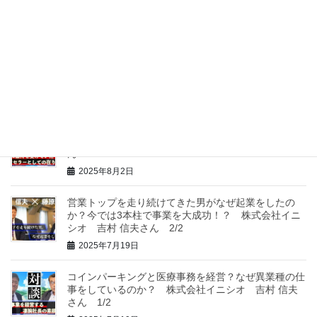
2025年9月6日
幼少期に虐待を受け１８歳で上京。なぜ起業をするこ
とになったのか？ 株式会社コレット 田中よしこさ
ん
2025年8月2日
幼少期に虐待を受けていたカウンセラーが語る、〇〇
の在り方とは？ 株式会社コレット 田中よしこさ
ん 1/2
2025年8月2日
営業トップを走り続けてきた男がなぜ起業をしたの
か？今では3本柱で事業を大成功！？ 株式会社イニ
シオ 吉村 信夫さん 2/2
2025年7月19日
コインパーキングと医療事務を経営？なぜ異業種の仕
事をしているのか？ 株式会社イニシオ 吉村 信夫
さん 1/2