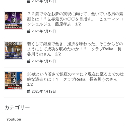
2025年7月19日
７２歳で今なお夢の実現に向けて、働いている男の素
顔とは！？世界最長の〇〇を目指す。 ヒューマンコ
ンシェルジュ 藤原孝志 1/2
2025年7月19日
若くして銀座で働き、挫折を味わった。そこからどの
ようにして成功を収めたのか！？ クラブReika 長
谷川うのさん 2/2
2025年7月19日
26歳という若さで銀座のママに？現在に至るまでの壮
絶な過去とは！？ クラブReika 長谷川うのさん
1/2
2025年7月19日
カテゴリー
Youtube